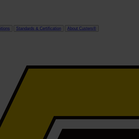
itions
Standards & Certification
About Custers®