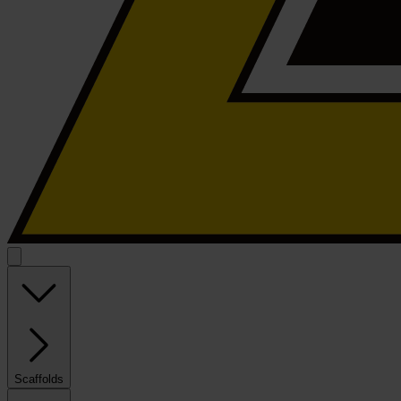
Scaffolds