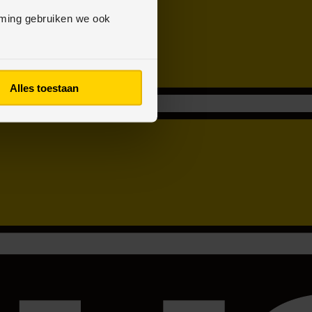
mming gebruiken we ook
Alles toestaan