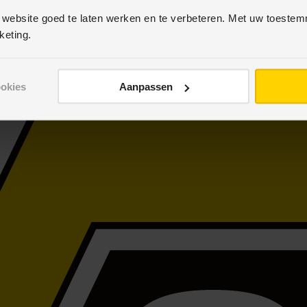
 website goed te laten werken en te verbeteren. Met uw toeste
keting.
ookies
Aanpassen