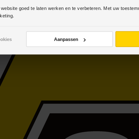
 website goed te laten werken en te verbeteren. Met uw toeste
keting.
ookies
Aanpassen