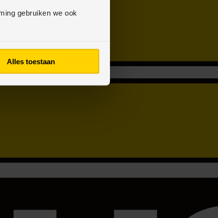
mming gebruiken we ook
Alles toestaan