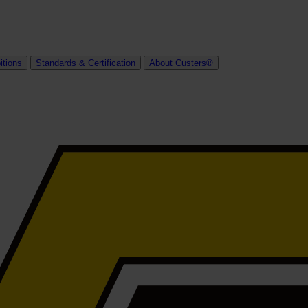
itions
Standards & Certification
About Custers®