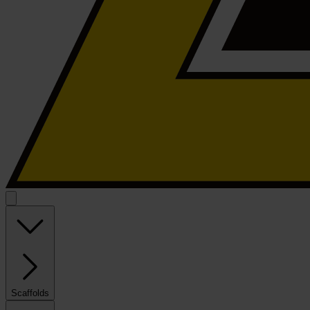
Scaffolds