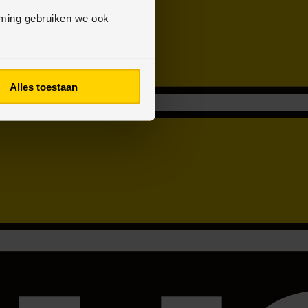
mming gebruiken we ook
Alles toestaan