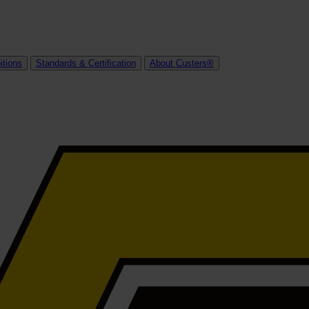
itions
Standards & Certification
About Custers®