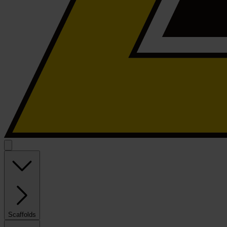
Scaffolds