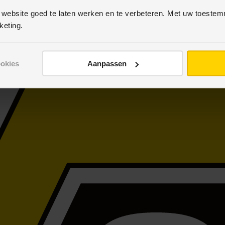
 website goed te laten werken en te verbeteren. Met uw toeste
keting.
ookies
Aanpassen