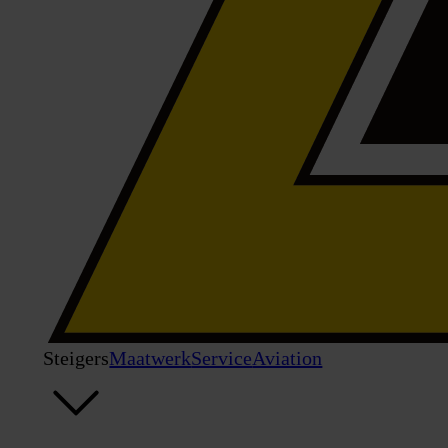
Steigers
Maatwerk
Service
Aviation