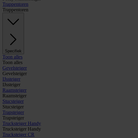
Trappentoren
Trappentoren
Specifiek
Toon alles
Toon alles
Gevelsteiger
Gevelsteiger
IJssteiger
IJssteiger
Raamsteiger
Raamsteiger
Stucsteiger
Stucsteiger
Trapsteiger
Trapsteiger
Trucksteiger Handy
Trucksteiger Handy
Trucksteiger CR