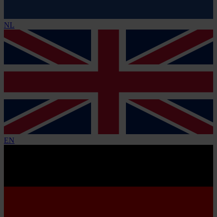
NL
EN