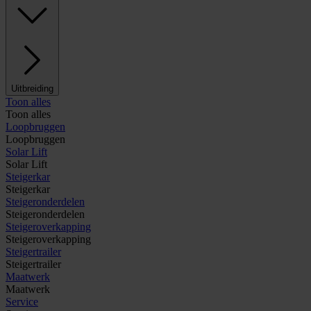
Uitbreiding
Toon alles
Toon alles
Loopbruggen
Loopbruggen
Solar Lift
Solar Lift
Steigerkar
Steigerkar
Steigeronderdelen
Steigeronderdelen
Steigeroverkapping
Steigeroverkapping
Steigertrailer
Steigertrailer
Maatwerk
Maatwerk
Service