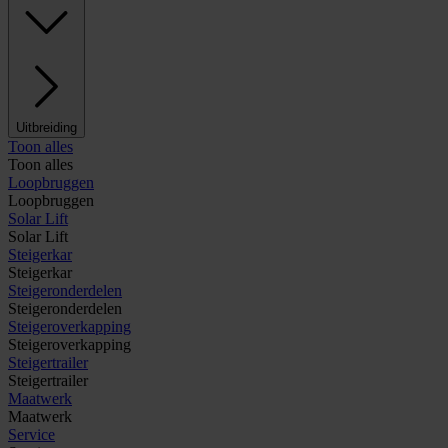
Uitbreiding
Toon alles
Toon alles
Loopbruggen
Loopbruggen
Solar Lift
Solar Lift
Steigerkar
Steigerkar
Steigeronderdelen
Steigeronderdelen
Steigeroverkapping
Steigeroverkapping
Steigertrailer
Steigertrailer
Maatwerk
Maatwerk
Service