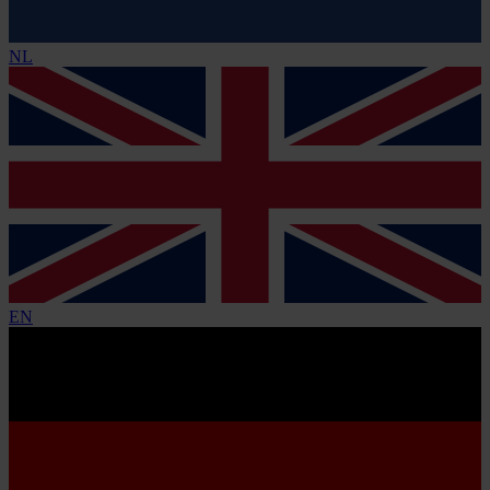
NL
EN