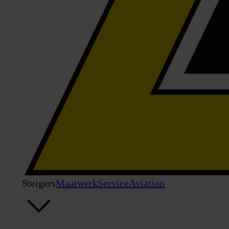
Steigers
Maatwerk
Service
Aviation