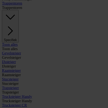
Trappentoren
Trappentoren
Specifiek
Toon alles
Toon alles
Gevelsteiger
Gevelsteiger
IJssteiger
IJssteiger
Raamsteiger
Raamsteiger
Stucsteiger
Stucsteiger
Trapsteiger
Trapsteiger
Trucksteiger Handy
Trucksteiger Handy
Trucksteiger CR