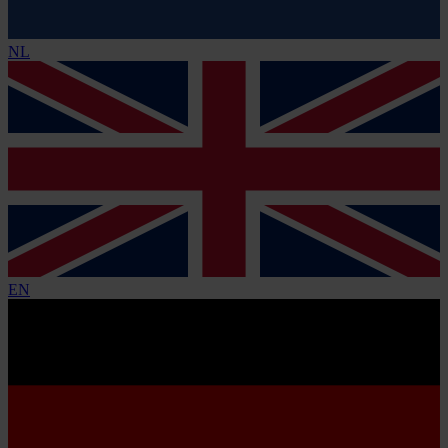
NL
EN