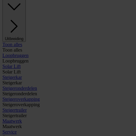
Uitbreiding
Toon alles
Toon alles
Loopbruggen
Loopbruggen
Solar Lift
Solar Lift
Steigerkar
Steigerkar
Steigeronderdelen
Steigeronderdelen
Steigeroverkapping
Steigeroverkapping
Steigertrailer
Steigertrailer
Maatwerk
Maatwerk
Service