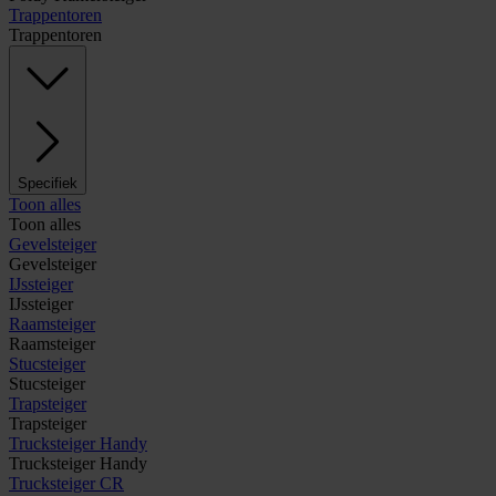
Trappentoren
Trappentoren
Specifiek
Toon alles
Toon alles
Gevelsteiger
Gevelsteiger
IJssteiger
IJssteiger
Raamsteiger
Raamsteiger
Stucsteiger
Stucsteiger
Trapsteiger
Trapsteiger
Trucksteiger Handy
Trucksteiger Handy
Trucksteiger CR