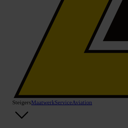
Steigers
Maatwerk
Service
Aviation