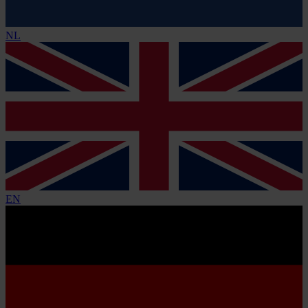
NL
EN