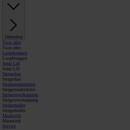
Uitbreiding
Toon alles
Toon alles
Loopbruggen
Loopbruggen
Solar Lift
Solar Lift
Steigerkar
Steigerkar
Steigeronderdelen
Steigeronderdelen
Steigeroverkapping
Steigeroverkapping
Steigertrailer
Steigertrailer
Maatwerk
Maatwerk
Service