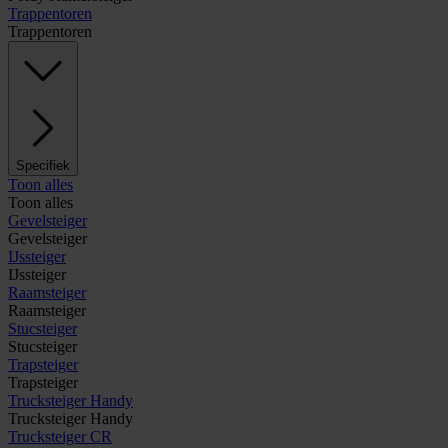
Trappentoren
Trappentoren
Specifiek
Toon alles
Toon alles
Gevelsteiger
Gevelsteiger
IJssteiger
IJssteiger
Raamsteiger
Raamsteiger
Stucsteiger
Stucsteiger
Trapsteiger
Trapsteiger
Trucksteiger Handy
Trucksteiger Handy
Trucksteiger CR