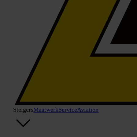
Steigers
Maatwerk
Service
Aviation