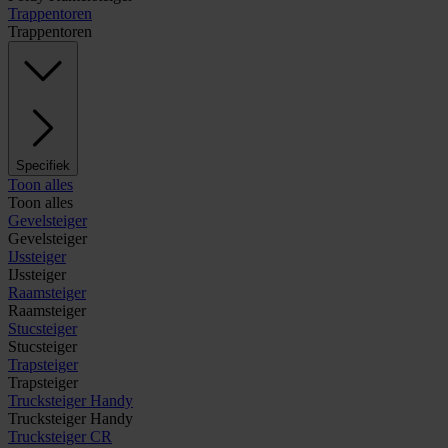
Trappentoren
Trappentoren
Specifiek
Toon alles
Toon alles
Gevelsteiger
Gevelsteiger
IJssteiger
IJssteiger
Raamsteiger
Raamsteiger
Stucsteiger
Stucsteiger
Trapsteiger
Trapsteiger
Trucksteiger Handy
Trucksteiger Handy
Trucksteiger CR