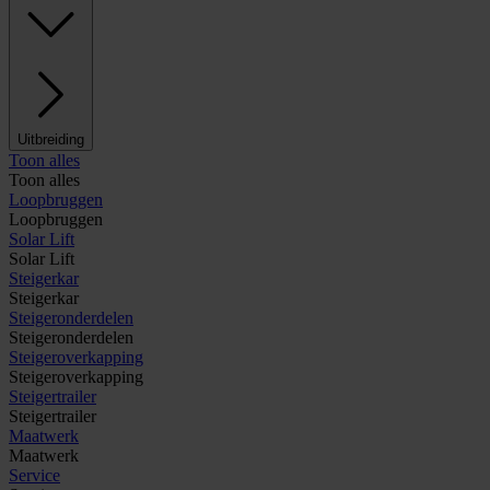
Uitbreiding
Toon alles
Toon alles
Loopbruggen
Loopbruggen
Solar Lift
Solar Lift
Steigerkar
Steigerkar
Steigeronderdelen
Steigeronderdelen
Steigeroverkapping
Steigeroverkapping
Steigertrailer
Steigertrailer
Maatwerk
Maatwerk
Service