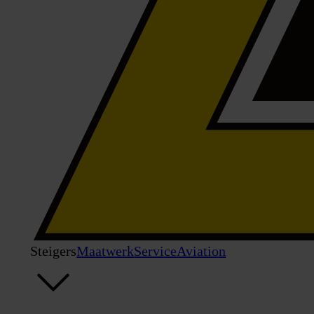
Steigers
Maatwerk
Service
Aviation