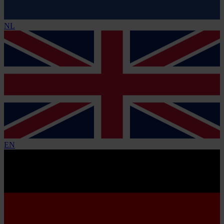
NL
EN