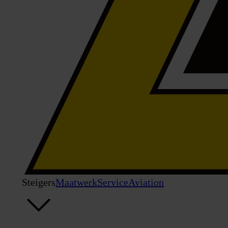
Steigers
Maatwerk
Service
Aviation