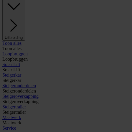
Uitbreiding
Toon alles
Toon alles
Loopbruggen
Loopbruggen
Solar Lift
Solar Lift
Steigerkar
Steigerkar
Steigeronderdelen
Steigeronderdelen
Steigeroverkapping
Steigeroverkapping
Steigertrailer
Steigertrailer
Maatwerk
Maatwerk
Service