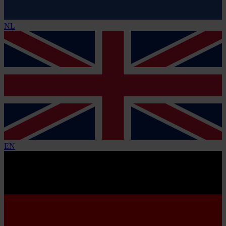
NL
EN