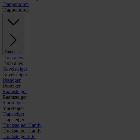
Trappentoren
Trappentoren
Specifiek
Toon alles
Toon alles
Gevelsteiger
Gevelsteiger
IJssteiger
IJssteiger
Raamsteiger
Raamsteiger
Stucsteiger
Stucsteiger
Trapsteiger
Trapsteiger
Trucksteiger Handy
Trucksteiger Handy
Trucksteiger CR