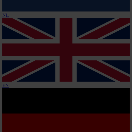
NL
EN