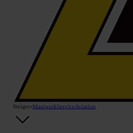
Steigers
Maatwerk
Service
Aviation