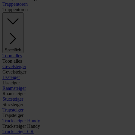
Trappentoren
Trappentoren
Specifiek
Toon alles
Toon alles
Gevelsteiger
Gevelsteiger
IJssteiger
IJssteiger
Raamsteiger
Raamsteiger
Stucsteiger
Stucsteiger
Trapsteiger
Trapsteiger
Trucksteiger Handy
Trucksteiger Handy
Trucksteiger CR