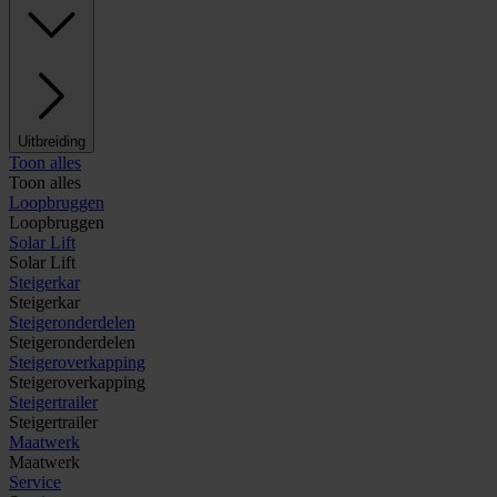
Uitbreiding
Toon alles
Toon alles
Loopbruggen
Loopbruggen
Solar Lift
Solar Lift
Steigerkar
Steigerkar
Steigeronderdelen
Steigeronderdelen
Steigeroverkapping
Steigeroverkapping
Steigertrailer
Steigertrailer
Maatwerk
Maatwerk
Service