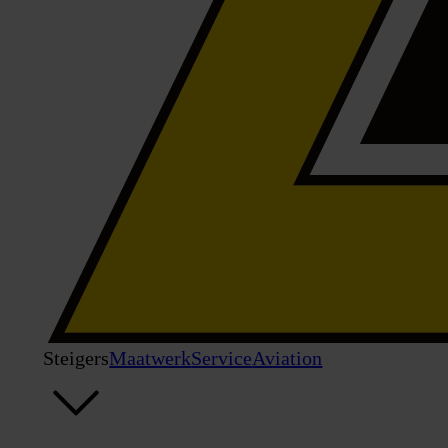
Steigers
Maatwerk
Service
Aviation