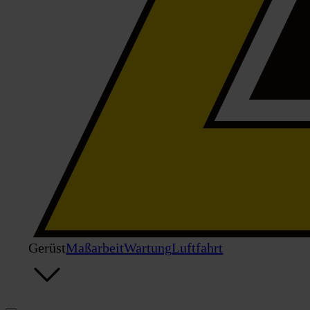
Gerüst
Maßarbeit
Wartung
Luftfahrt