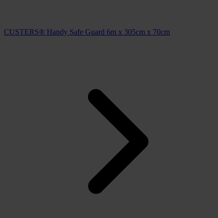
CUSTERS® Handy Safe Guard 6m x 305cm x 70cm