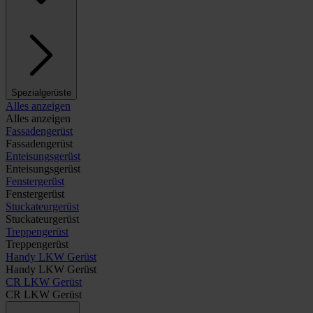
Spezialgerüste
Alles anzeigen
Alles anzeigen
Fassadengerüst
Fassadengerüst
Enteisungsgerüst
Enteisungsgerüst
Fenstergerüst
Fenstergerüst
Stuckateurgerüst
Stuckateurgerüst
Treppengerüst
Treppengerüst
Handy LKW Gerüst
Handy LKW Gerüst
CR LKW Gerüst
CR LKW Gerüst