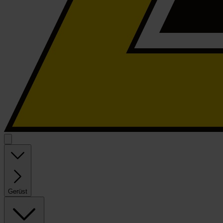
Gerüst