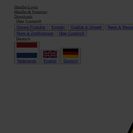
Händler-Login
Händler & Vermieter
Downloads
Über Custers®
Unsere Produkte
Kontakt
Qualität & Umwelt
News & Mess
Norm & Zertifizierung
Über Custers®
Deutsch
Nederlands
English
Deutsch