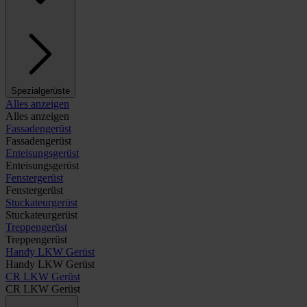
Spezialgerüste
Alles anzeigen
Alles anzeigen
Fassadengerüst
Fassadengerüst
Enteisungsgerüst
Enteisungsgerüst
Fenstergerüst
Fenstergerüst
Stuckateurgerüst
Stuckateurgerüst
Treppengerüst
Treppengerüst
Handy LKW Gerüst
Handy LKW Gerüst
CR LKW Gerüst
CR LKW Gerüst