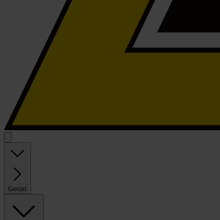
Gerüst