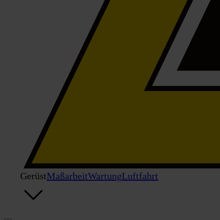
Gerüst
Maßarbeit
Wartung
Luftfahrt