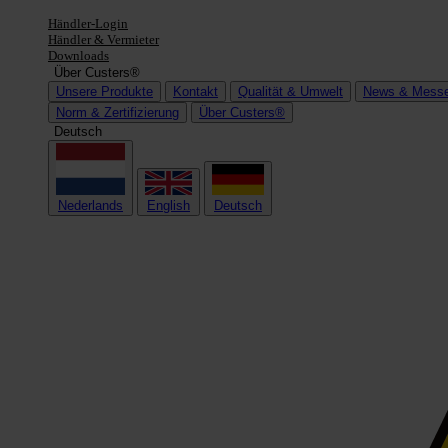
Händler-Login
Händler & Vermieter
Downloads
Über Custers®
Unsere Produkte
Kontakt
Qualität & Umwelt
News & Mess
Norm & Zertifizierung
Über Custers®
Deutsch
Nederlands
English
Deutsch