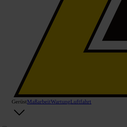
Gerüst
Maßarbeit
Wartung
Luftfahrt