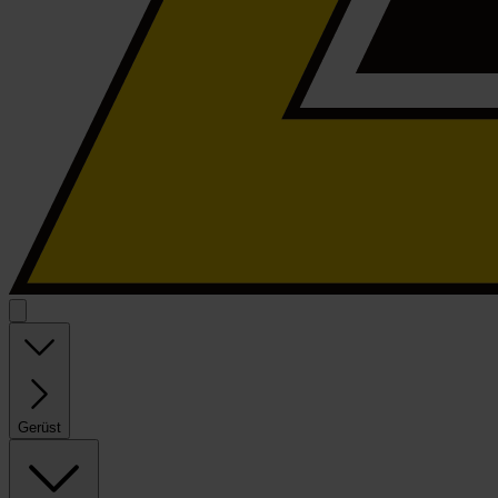
Gerüst