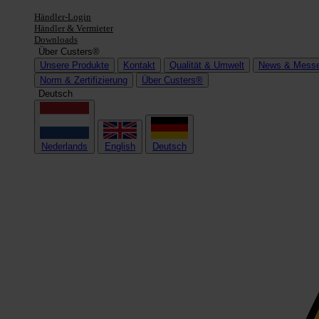
Händler-Login
Händler & Vermieter
Downloads
Über Custers®
Unsere Produkte
Kontakt
Qualität & Umwelt
News & Mess
Norm & Zertifizierung
Über Custers®
Deutsch
Nederlands
English
Deutsch