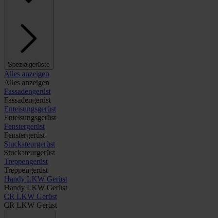
Spezialgerüste
Alles anzeigen
Alles anzeigen
Fassadengerüst
Fassadengerüst
Enteisungsgerüst
Enteisungsgerüst
Fenstergerüst
Fenstergerüst
Stuckateurgerüst
Stuckateurgerüst
Treppengerüst
Treppengerüst
Handy LKW Gerüst
Handy LKW Gerüst
CR LKW Gerüst
CR LKW Gerüst