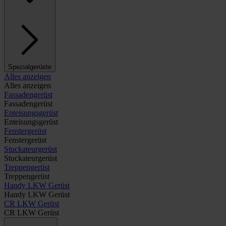
Spezialgerüste
Alles anzeigen
Alles anzeigen
Fassadengerüst
Fassadengerüst
Enteisungsgerüst
Enteisungsgerüst
Fenstergerüst
Fenstergerüst
Stuckateurgerüst
Stuckateurgerüst
Treppengerüst
Treppengerüst
Handy LKW Gerüst
Handy LKW Gerüst
CR LKW Gerüst
CR LKW Gerüst