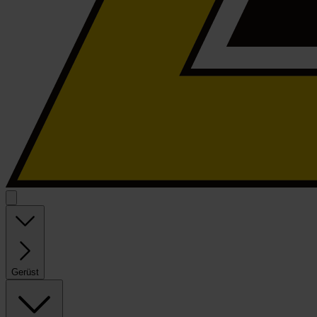
Gerüst