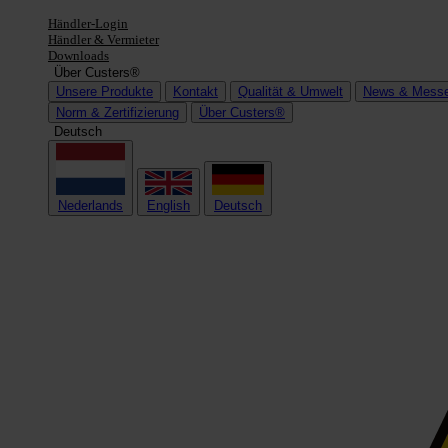
Händler-Login
Händler & Vermieter
Downloads
Über Custers®
Unsere Produkte
Kontakt
Qualität & Umwelt
News & Mess
Norm & Zertifizierung
Über Custers®
Deutsch
Nederlands
English
Deutsch