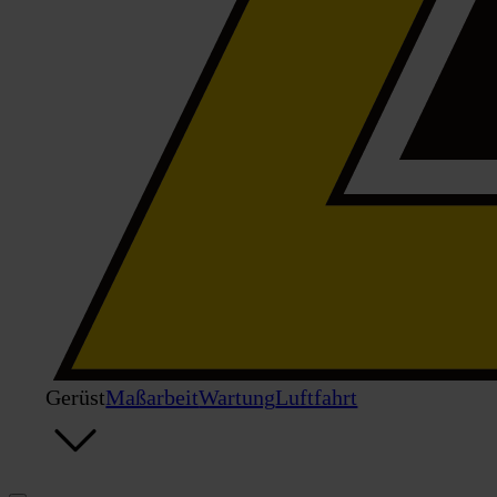
Gerüst
Maßarbeit
Wartung
Luftfahrt