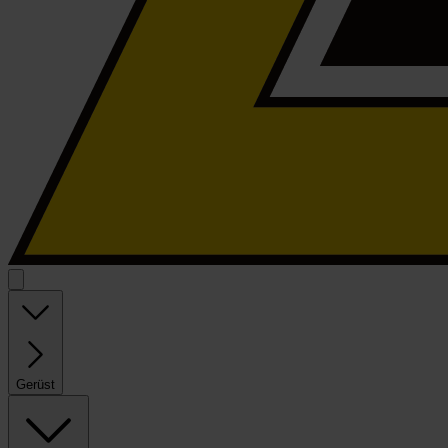
Gerüst