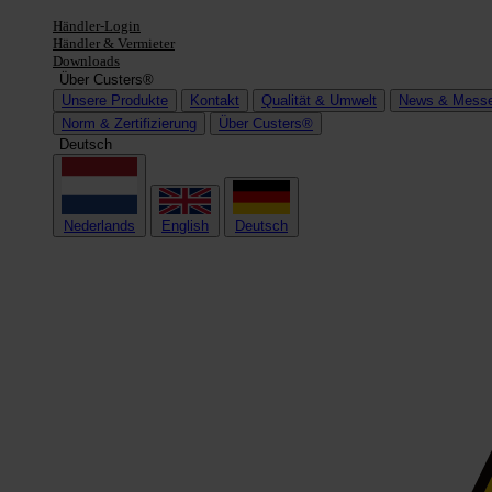
Händler-Login
Händler & Vermieter
Downloads
Über Custers®
Unsere Produkte
Kontakt
Qualität & Umwelt
News & Mess
Norm & Zertifizierung
Über Custers®
Deutsch
Nederlands
English
Deutsch