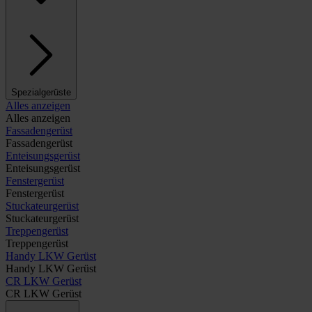
Spezialgerüste
Alles anzeigen
Alles anzeigen
Fassadengerüst
Fassadengerüst
Enteisungsgerüst
Enteisungsgerüst
Fenstergerüst
Fenstergerüst
Stuckateurgerüst
Stuckateurgerüst
Treppengerüst
Treppengerüst
Handy LKW Gerüst
Handy LKW Gerüst
CR LKW Gerüst
CR LKW Gerüst