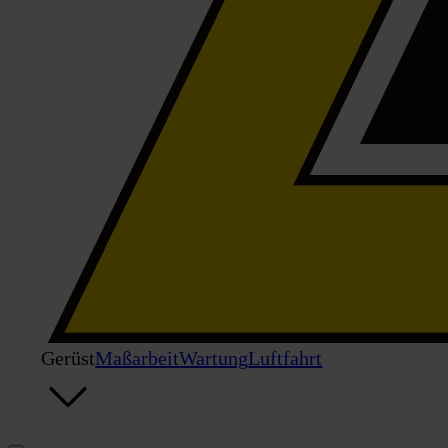
Gerüst
Maßarbeit
Wartung
Luftfahrt