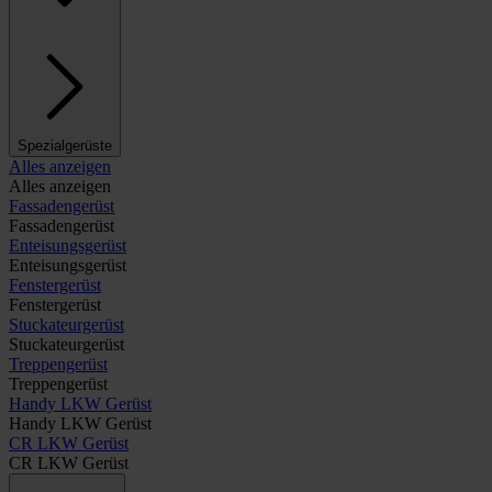
Spezialgerüste
Alles anzeigen
Alles anzeigen
Fassadengerüst
Fassadengerüst
Enteisungsgerüst
Enteisungsgerüst
Fenstergerüst
Fenstergerüst
Stuckateurgerüst
Stuckateurgerüst
Treppengerüst
Treppengerüst
Handy LKW Gerüst
Handy LKW Gerüst
CR LKW Gerüst
CR LKW Gerüst