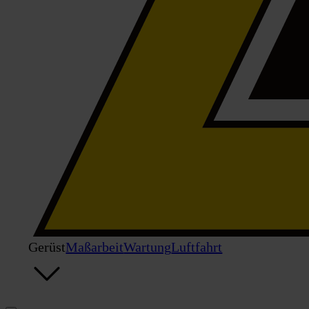
Gerüst
Maßarbeit
Wartung
Luftfahrt