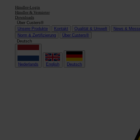
Händler-Login
Händler & Vermieter
Downloads
Über Custers®
Unsere Produkte
Kontakt
Qualität & Umwelt
News & Mess
Norm & Zertifizierung
Über Custers®
Deutsch
Nederlands
English
Deutsch