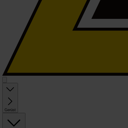
Gerüst