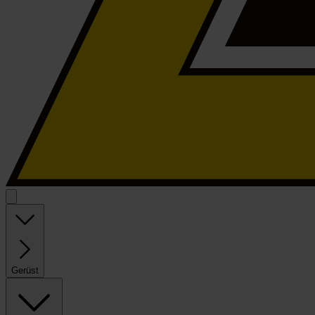
Gerüst