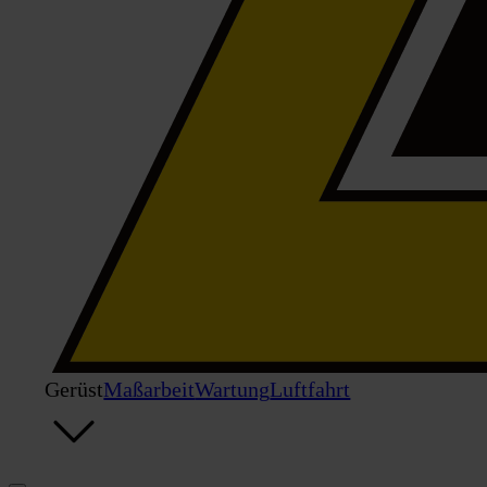
Gerüst
Maßarbeit
Wartung
Luftfahrt