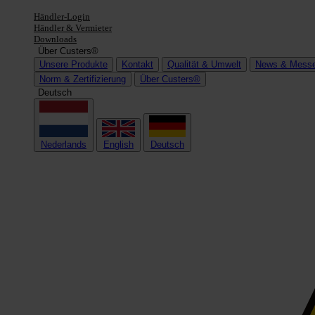
Händler-Login
Händler & Vermieter
Downloads
Über Custers®
Unsere Produkte
Kontakt
Qualität & Umwelt
News & Mess
Norm & Zertifizierung
Über Custers®
Deutsch
Nederlands
English
Deutsch