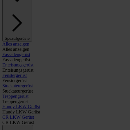
Spezialgerüste
Alles anzeigen
Alles anzeigen
Fassadengerüst
Fassadengerüst
Enteisungsgerüst
Enteisungsgerüst
Fenstergerüst
Fenstergerüst
Stuckateurgerüst
Stuckateurgerüst
Treppengerüst
Treppengerüst
Handy LKW Gerüst
Handy LKW Gerüst
CR LKW Gerüst
CR LKW Gerüst