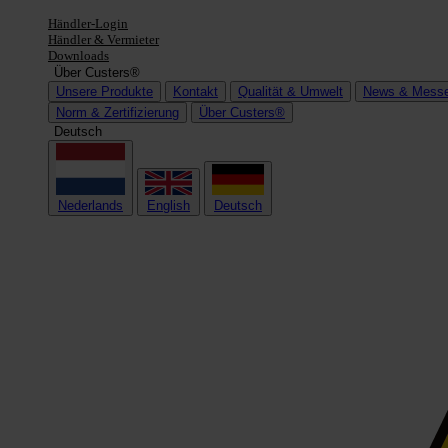
Händler-Login
Händler & Vermieter
Downloads
Über Custers®
Unsere Produkte
Kontakt
Qualität & Umwelt
News & Mess
Norm & Zertifizierung
Über Custers®
Deutsch
Nederlands
English
Deutsch