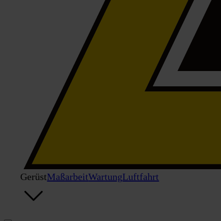
Gerüst
Maßarbeit
Wartung
Luftfahrt