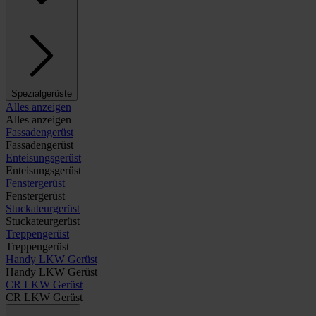
Spezialgerüste
Alles anzeigen
Alles anzeigen
Fassadengerüst
Fassadengerüst
Enteisungsgerüst
Enteisungsgerüst
Fenstergerüst
Fenstergerüst
Stuckateurgerüst
Stuckateurgerüst
Treppengerüst
Treppengerüst
Handy LKW Gerüst
Handy LKW Gerüst
CR LKW Gerüst
CR LKW Gerüst