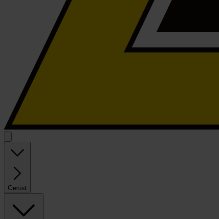
Gerüst