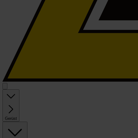
Gerüst