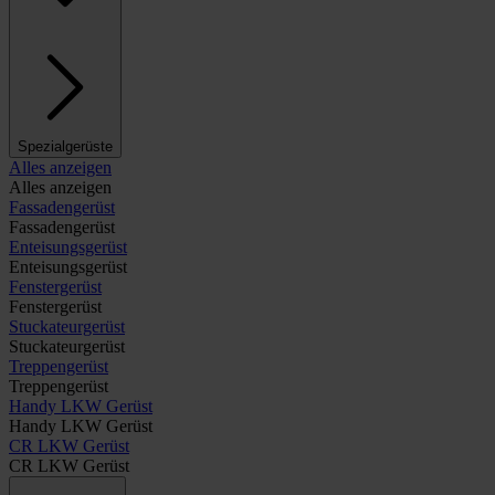
Spezialgerüste
Alles anzeigen
Alles anzeigen
Fassadengerüst
Fassadengerüst
Enteisungsgerüst
Enteisungsgerüst
Fenstergerüst
Fenstergerüst
Stuckateurgerüst
Stuckateurgerüst
Treppengerüst
Treppengerüst
Handy LKW Gerüst
Handy LKW Gerüst
CR LKW Gerüst
CR LKW Gerüst