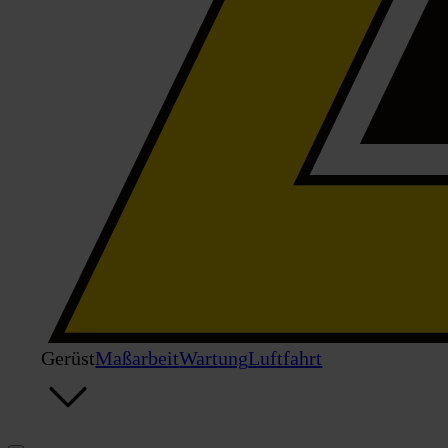
Gerüst
Maßarbeit
Wartung
Luftfahrt