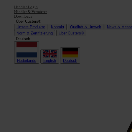
Händler-Login
Händler & Vermieter
Downloads
Über Custers®
Unsere Produkte
Kontakt
Qualität & Umwelt
News & Mess
Norm & Zertifizierung
Über Custers®
Deutsch
Nederlands
English
Deutsch