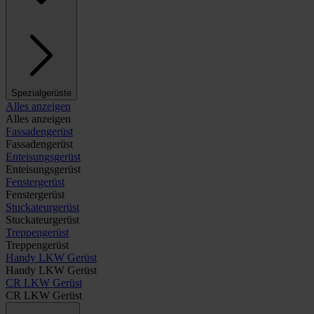
Spezialgerüste
Alles anzeigen
Alles anzeigen
Fassadengerüst
Fassadengerüst
Enteisungsgerüst
Enteisungsgerüst
Fenstergerüst
Fenstergerüst
Stuckateurgerüst
Stuckateurgerüst
Treppengerüst
Treppengerüst
Handy LKW Gerüst
Handy LKW Gerüst
CR LKW Gerüst
CR LKW Gerüst