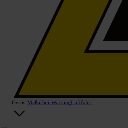
Gerüst
Maßarbeit
Wartung
Luftfahrt