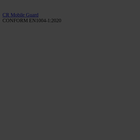
CR Mobile Guard
CONFORM EN1004-1:2020