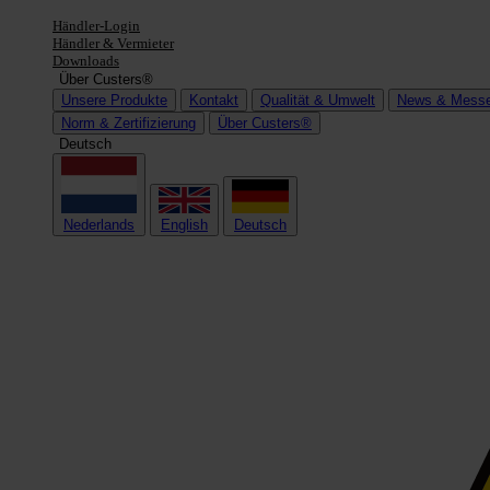
Händler-Login
Händler & Vermieter
Downloads
Über Custers®
Unsere Produkte
Kontakt
Qualität & Umwelt
News & Mess
Norm & Zertifizierung
Über Custers®
Deutsch
Nederlands
English
Deutsch