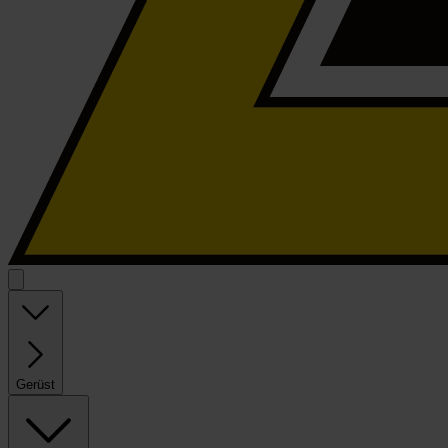
Gerüst