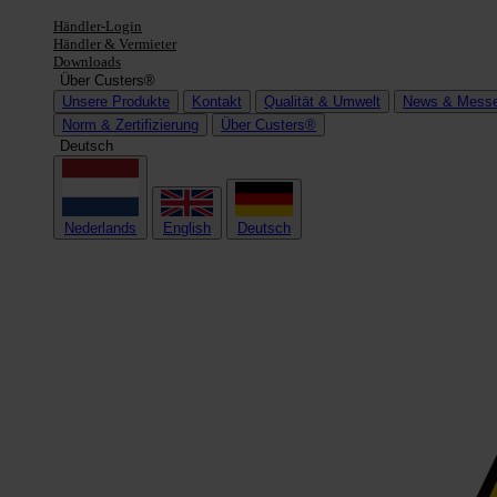
Händler-Login
Händler & Vermieter
Downloads
Über Custers®
Unsere Produkte
Kontakt
Qualität & Umwelt
News & Mess
Norm & Zertifizierung
Über Custers®
Deutsch
Nederlands
English
Deutsch