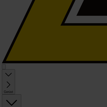
Gerüst