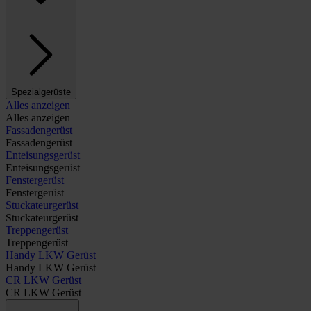
Spezialgerüste
Alles anzeigen
Alles anzeigen
Fassadengerüst
Fassadengerüst
Enteisungsgerüst
Enteisungsgerüst
Fenstergerüst
Fenstergerüst
Stuckateurgerüst
Stuckateurgerüst
Treppengerüst
Treppengerüst
Handy LKW Gerüst
Handy LKW Gerüst
CR LKW Gerüst
CR LKW Gerüst