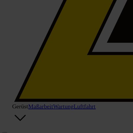
Gerüst
Maßarbeit
Wartung
Luftfahrt