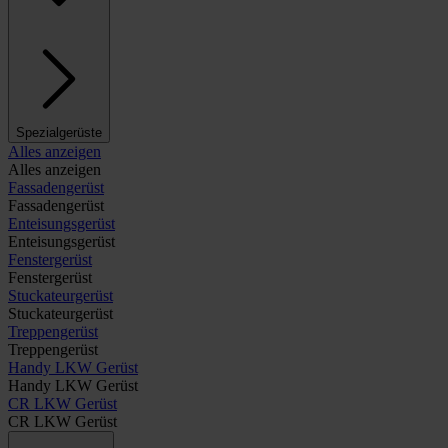
Spezialgerüste
Alles anzeigen
Alles anzeigen
Fassadengerüst
Fassadengerüst
Enteisungsgerüst
Enteisungsgerüst
Fenstergerüst
Fenstergerüst
Stuckateurgerüst
Stuckateurgerüst
Treppengerüst
Treppengerüst
Handy LKW Gerüst
Handy LKW Gerüst
CR LKW Gerüst
CR LKW Gerüst