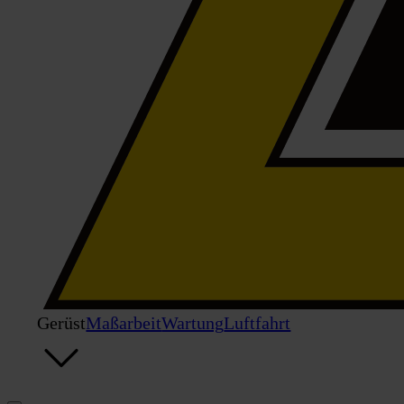
Gerüst
Maßarbeit
Wartung
Luftfahrt