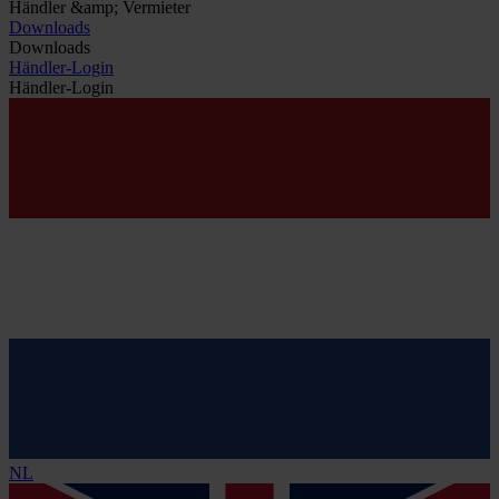
Händler &amp; Vermieter
Downloads
Downloads
Händler-Login
Händler-Login
NL