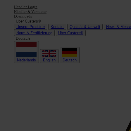
Händler-Login
Händler & Vermieter
Downloads
Über Custers®
Unsere Produkte
Kontakt
Qualität & Umwelt
News & Mess
Norm & Zertifizierung
Über Custers®
Deutsch
Nederlands
English
Deutsch