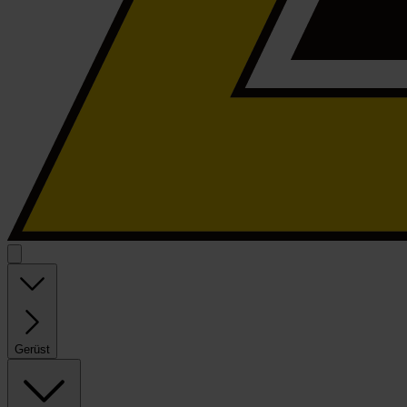
Gerüst