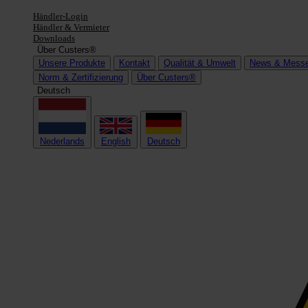
Händler-Login
Händler & Vermieter
Downloads
Über Custers®
Unsere Produkte
Kontakt
Qualität & Umwelt
News & Mess
Norm & Zertifizierung
Über Custers®
Deutsch
Nederlands
English
Deutsch