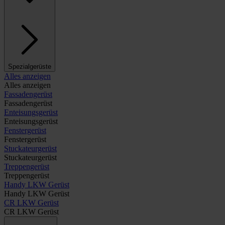
Spezialgerüste
Alles anzeigen
Alles anzeigen
Fassadengerüst
Fassadengerüst
Enteisungsgerüst
Enteisungsgerüst
Fenstergerüst
Fenstergerüst
Stuckateurgerüst
Stuckateurgerüst
Treppengerüst
Treppengerüst
Handy LKW Gerüst
Handy LKW Gerüst
CR LKW Gerüst
CR LKW Gerüst