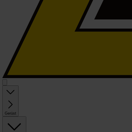
Gerüst