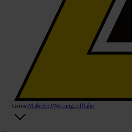
Gerüst
Maßarbeit
Wartung
Luftfahrt